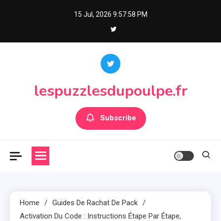
Skip
15 Jul, 2026
9:57:59 PM
to
content
lespuzzlesdupoulpe.fr
Subscribe
Home
Guides De Rachat De Pack
Activation Du Code : Instructions Étape Par Étape,