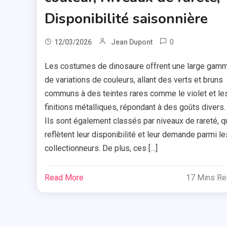
Disponibilité saisonnière
0
12/03/2026
Jean Dupont
Les costumes de dinosaure offrent une large gam
de variations de couleurs, allant des verts et bruns
communs à des teintes rares comme le violet et le
finitions métalliques, répondant à des goûts divers.
Ils sont également classés par niveaux de rareté, q
reflètent leur disponibilité et leur demande parmi le
collectionneurs. De plus, ces […]
Read More
17 Mins R