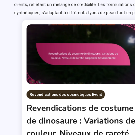
clients, reflétant un mélange de crédibilité. Les formulation
synthétiques, s’adaptant à différents types de peau tout en 
Revendications des cosmétiques Event
Revendications de costume
de dinosaure : Variations d
couleur, Niveaux de rareté,