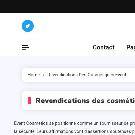
Skip
to
content
Contact
Pag
Home
Revendications Des Cosmétiques Event
Revendications des cosmét
Event Cosmetics se positionne comme un fournisseur de produit
la sécurité. Leurs affirmations vont d’assertions soutenues