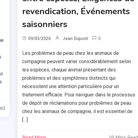
revendication, Événements
saisonniers
0
09/03/2026
Jean Dupont
me
Les problèmes de peau chez les animaux de
s
compagnie peuvent varier considérablement selon
les espèces, chaque animal présentant des
ui
problèmes et des symptômes distincts qui
s
nécessitent une attention particulière pour un
traitement efficace. Pour naviguer dans le processus
de dépôt de réclamations pour problèmes de peau
ead
chez les animaux de compagnie, il est essentiel de
[…]
Read More
19 Mins Rea