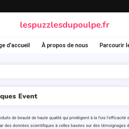
lespuzzlesdupoulpe.fr
e d’accueil
À propos de nous
Parcourir l
iques Event
s de beauté de haute qualité qui privilégient à la fois l’efficacité 
 par des données scientifiques à celles basées sur des témoignages 