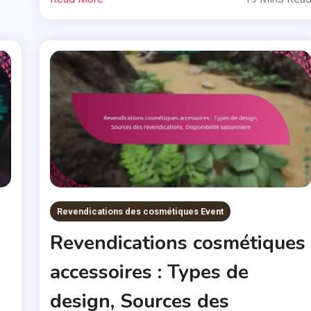
Revendications des cosmétiques Event
Revendications cosmétiques
accessoires : Types de
design, Sources des