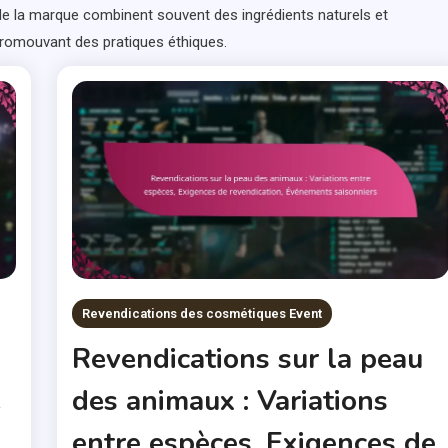
s de la marque combinent souvent des ingrédients naturels et
promouvant des pratiques éthiques.
Revendications des cosmétiques Event
Revendications sur la peau
e
des animaux : Variations
entre espèces, Exigences de