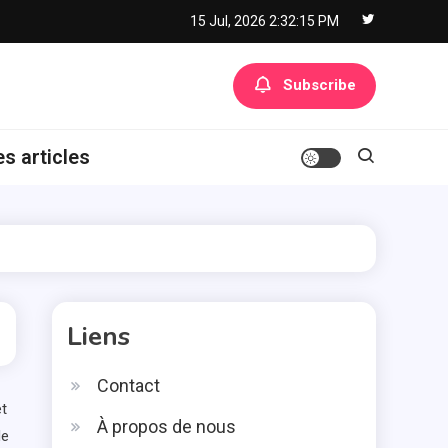
15 Jul, 2026
2:32:16 PM
Subscribe
es articles
Liens
Contact
et
À propos de nous
de